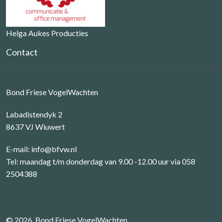
Helga Aukes Producties
Contact
Bond Friese VogelWachten
Labadistendyk 2
8637 VJ Wiuwert
E-mail:
info@bfvw.nl
Tel: maandag t/m donderdag van 9.00 -12.00 uur via 058
2504388
© 2026, Bond Friese VogelWachten