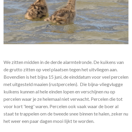
We zitten midden in de derde alarmtelronde. De kuikens van
de grutto zitten op veel plaatsen tegen het uitvliegen aan.
Bovendien is het bijna 15 juni, de einddatum voor veel percelen
met uitgesteld maaien (rustpercelen). Die bijna-vliegvlugge
kuikens kunnen al hele einden lopen en verschijnen nu op
percelen waar je ze helemaal niet verwacht. Percelen die tot
voor kort 'leeg' waren. Percelen ook vaak waar de boer al
staat te trappelen om de tweede snee binnen te halen, zeker nu
het weer een paar dagen mooi lijkt te worden.