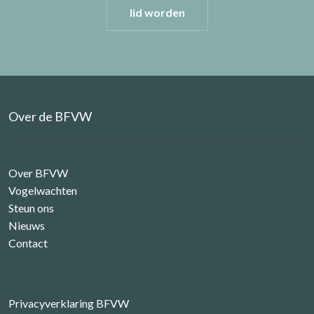
lid worden
Over de BFVW
Over BFVW
Vogelwachten
Steun ons
Nieuws
Contact
Privacyverklaring BFVW