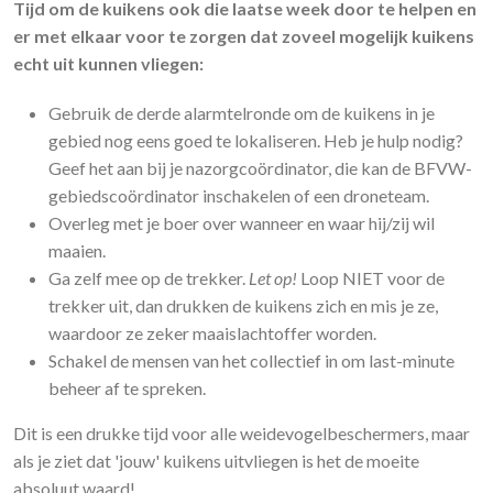
Tijd om de kuikens ook die laatse week door te helpen en
er met elkaar voor te zorgen dat zoveel mogelijk kuikens
echt uit kunnen vliegen:
Gebruik de derde alarmtelronde om de kuikens in je
gebied nog eens goed te lokaliseren. Heb je hulp nodig?
Geef het aan bij je nazorgcoördinator, die kan de BFVW-
gebiedscoördinator inschakelen of een droneteam.
Overleg met je boer over wanneer en waar hij/zij wil
maaien.
Ga zelf mee op de trekker.
Let op!
Loop NIET voor de
trekker uit, dan drukken de kuikens zich en mis je ze,
waardoor ze zeker maaislachtoffer worden.
Schakel de mensen van het collectief in om last-minute
beheer af te spreken.
Dit is een drukke tijd voor alle weidevogelbeschermers, maar
als je ziet dat 'jouw' kuikens uitvliegen is het de moeite
absoluut waard!