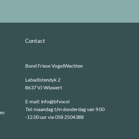
Contact
Bond Friese VogelWachten
Labadistendyk 2
8637 VJ Wiuwert
E-mail:
info@bfvw.nl
Tel: maandag t/m donderdag van 9.00
ies
-12.00 uur via 058 2504388