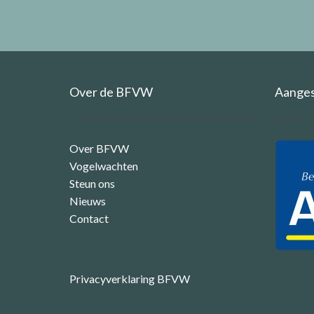
Over de BFVW
Aangesl
Over BFVW
Vogelwachten
Steun ons
Nieuws
Contact
Privacyverklaring BFVW