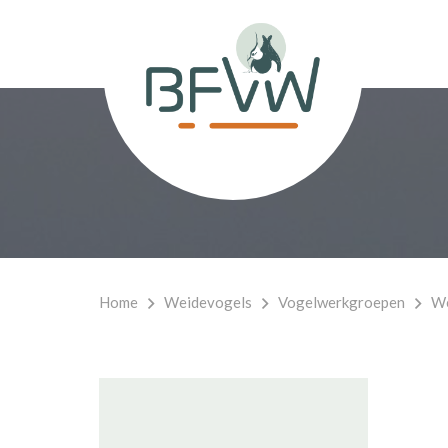
Home
Weidevogels
Vogelwerkgroepen
We