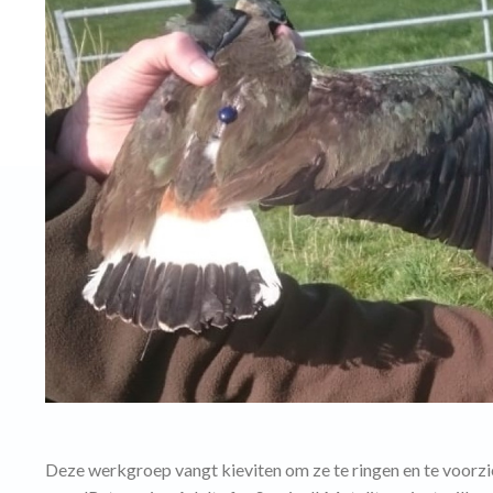
Deze werkgroep vangt kieviten om ze te ringen en te voorzi