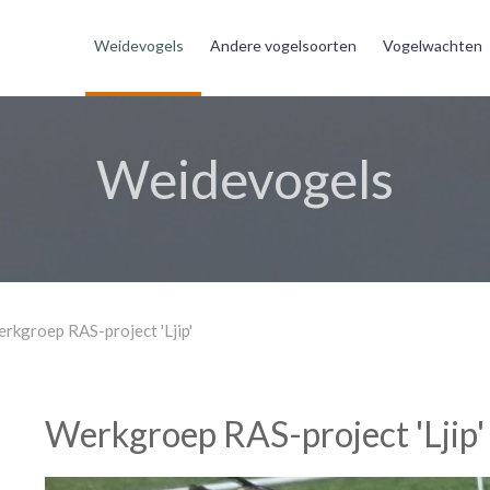
Weidevogels
Andere vogelsoorten
Vogelwachten
Weidevogels
rkgroep RAS-project 'Ljip'
Werkgroep RAS-project 'Ljip'