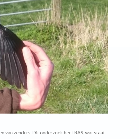
en van zenders. Dit onderzoek heet RAS, wat staat