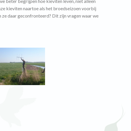
we beter begrijpen hoe kieviten leven, niet alleen
ze kieviten naartoe als het broedseizoen voorbij
 ze daar geconfronteerd? Dit zijn vragen waar we