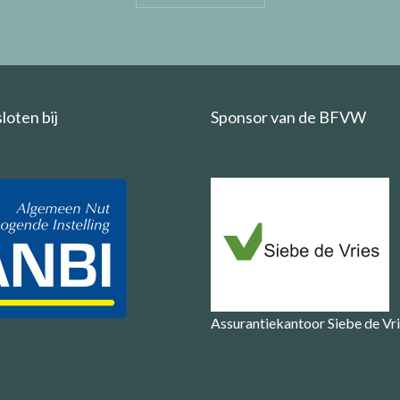
oten bij
Sponsor van de BFVW
Assurantiekantoor Siebe de Vr