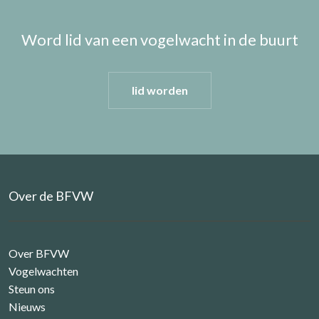
Word lid van een vogelwacht in de buurt
lid worden
Over de BFVW
Over BFVW
Vogelwachten
Steun ons
Nieuws