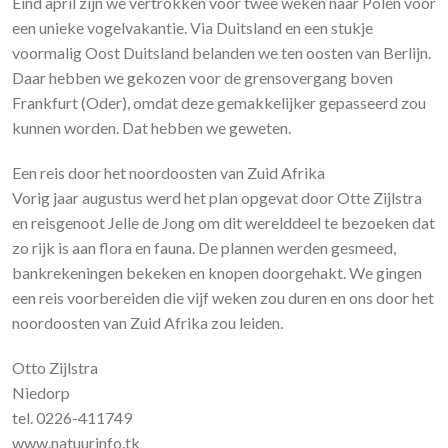
Eind april zijn we vertrokken voor twee weken naar Polen voor
een unieke vogelvakantie. Via Duitsland en een stukje
voormalig Oost Duitsland belanden we ten oosten van Berlijn.
Daar hebben we gekozen voor de grensovergang boven
Frankfurt (Oder), omdat deze gemakkelijker gepasseerd zou
kunnen worden. Dat hebben we geweten.
Een reis door het noordoosten van Zuid Afrika
Vorig jaar augustus werd het plan opgevat door Otte Zijlstra
en reisgenoot Jelle de Jong om dit werelddeel te bezoeken dat
zo rijk is aan flora en fauna. De plannen werden gesmeed,
bankrekeningen bekeken en knopen doorgehakt. We gingen
een reis voorbereiden die vijf weken zou duren en ons door het
noordoosten van Zuid Afrika zou leiden.
Otto Zijlstra
Niedorp
tel. 0226-411749
www.natuurinfo.tk