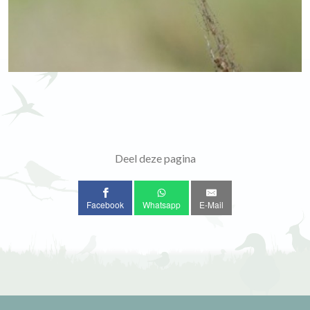
Deel deze pagina
Facebook
Whatsapp
E-Mail