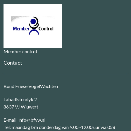
Member control
Contact
Bond Friese VogelWachten
Labadistendyk 2
8637 VJ Wiuwert
E-mail:
info@bfvw.nl
Tel: maandag t/m donderdag van 9.00 -12.00 uur via 058