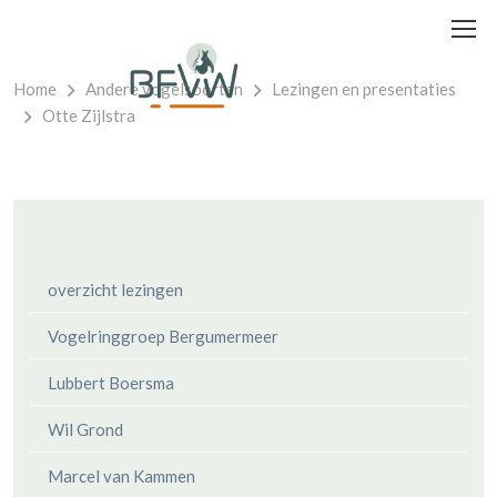
Home
Andere vogelsoorten
Lezingen en presentaties
Otte Zijlstra
overzicht lezingen
Vogelringgroep Bergumermeer
Lubbert Boersma
Wil Grond
Marcel van Kammen