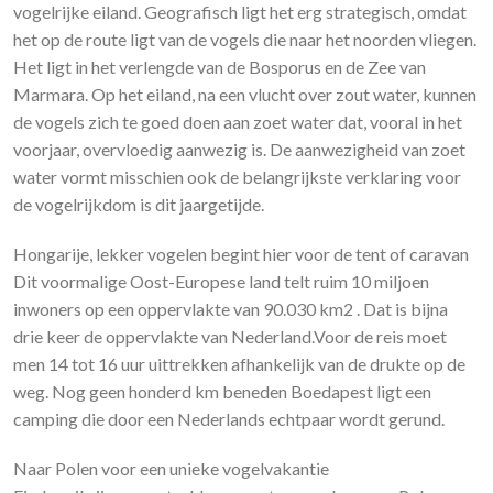
vogelrijke eiland. Geografisch ligt het erg strategisch, omdat
het op de route ligt van de vogels die naar het noorden vliegen.
Het ligt in het verlengde van de Bosporus en de Zee van
Marmara. Op het eiland, na een vlucht over zout water, kunnen
de vogels zich te goed doen aan zoet water dat, vooral in het
voorjaar, overvloedig aanwezig is. De aanwezigheid van zoet
water vormt misschien ook de belangrijkste verklaring voor
de vogelrijkdom is dit jaargetijde.
Hongarije, lekker vogelen begint hier voor de tent of caravan
Dit voormalige Oost-Europese land telt ruim 10 miljoen
inwoners op een oppervlakte van 90.030 km2 . Dat is bijna
drie keer de oppervlakte van Nederland.Voor de reis moet
men 14 tot 16 uur uittrekken afhankelijk van de drukte op de
weg. Nog geen honderd km beneden Boedapest ligt een
camping die door een Nederlands echtpaar wordt gerund.
Naar Polen voor een unieke vogelvakantie