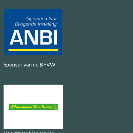
Sponsor van de BFVW
Noordmans Maaiservice