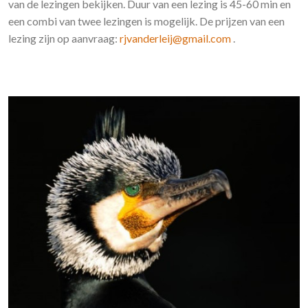
van de lezingen bekijken. Duur van een lezing is 45-60 min en
een combi van twee lezingen is mogelijk. De prijzen van een
lezing zijn op aanvraag:
rjvanderleij@gmail.com
.