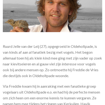
Ruurd Jelle van der Leij (27), opgegroeid in Oldeholtpade, is
van kinds af aan al fanatiek bezig met vogels. Het begon
allemaal toen hij als klein kind mee ging met zijn vader op zoek
naar kievitseieren en al gauw viel zijn interesse voor vogels
ook bij andere mensen op. Zo ontmoette hij Freddie de Vries
die destijds ook in Oldeholtpade woonde.
Via Freddie kwam hij in aanraking met een fanatieke groep
vogelaars uit Oldeholtpade e.o. en had hij de perfecte mensen
om zich heen om een enorme kennis te kunnen vergaren. Ze
namen hem mee tijdens het ringen van Kerkuilen, Havik,