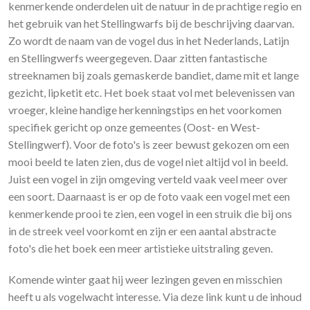
kenmerkende onderdelen uit de natuur in de prachtige regio en
het gebruik van het Stellingwarfs bij de beschrijving daarvan.
Zo wordt de naam van de vogel dus in het Nederlands, Latijn
en Stellingwerfs weergegeven. Daar zitten fantastische
streeknamen bij zoals gemaskerde bandiet, dame mit et lange
gezicht, lipketit etc. Het boek staat vol met belevenissen van
vroeger, kleine handige herkenningstips en het voorkomen
specifiek gericht op onze gemeentes (Oost- en West-
Stellingwerf). Voor de foto's is zeer bewust gekozen om een
mooi beeld te laten zien, dus de vogel niet altijd vol in beeld.
Juist een vogel in zijn omgeving verteld vaak veel meer over
een soort. Daarnaast is er op de foto vaak een vogel met een
kenmerkende prooi te zien, een vogel in een struik die bij ons
in de streek veel voorkomt en zijn er een aantal abstracte
foto's die het boek een meer artistieke uitstraling geven.
Komende winter gaat hij weer lezingen geven en misschien
heeft u als vogelwacht interesse. Via deze link kunt u de inhoud