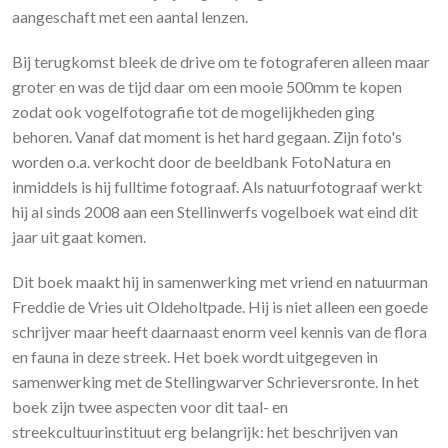
aangeschaft met een aantal lenzen.
Bij terugkomst bleek de drive om te fotograferen alleen maar
groter en was de tijd daar om een mooie 500mm te kopen
zodat ook vogelfotografie tot de mogelijkheden ging
behoren. Vanaf dat moment is het hard gegaan. Zijn foto's
worden o.a. verkocht door de beeldbank FotoNatura en
inmiddels is hij fulltime fotograaf. Als natuurfotograaf werkt
hij al sinds 2008 aan een Stellinwerfs vogelboek wat eind dit
jaar uit gaat komen.
Dit boek maakt hij in samenwerking met vriend en natuurman
Freddie de Vries uit Oldeholtpade. Hij is niet alleen een goede
schrijver maar heeft daarnaast enorm veel kennis van de flora
en fauna in deze streek. Het boek wordt uitgegeven in
samenwerking met de Stellingwarver Schrieversronte. In het
boek zijn twee aspecten voor dit taal- en
streekcultuurinstituut erg belangrijk: het beschrijven van