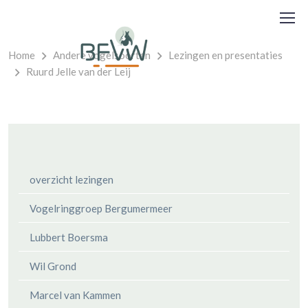
Home
Andere vogelsoorten
Lezingen en presentaties
Ruurd Jelle van der Leij
overzicht lezingen
Vogelringgroep Bergumermeer
Lubbert Boersma
Wil Grond
Marcel van Kammen