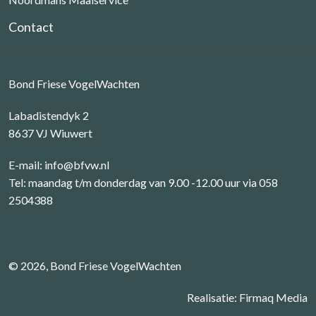
Contact
Bond Friese VogelWachten
Labadistendyk 2
8637 VJ Wiuwert
E-mail:
info@bfvw.nl
Tel: maandag t/m donderdag van 9.00 -12.00 uur via 058
2504388
© 2026, Bond Friese VogelWachten
Realisatie:
Firmaq Media