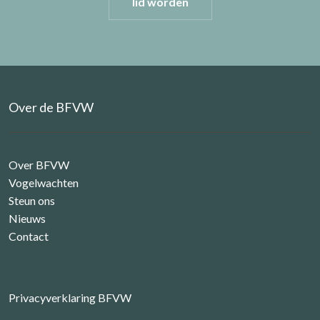
lid worden
Over de BFVW
Over BFVW
Vogelwachten
Steun ons
Nieuws
Contact
Privacyverklaring BFVW