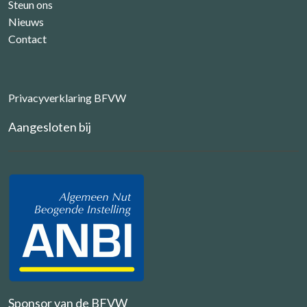
Steun ons
Nieuws
Contact
Privacyverklaring BFVW
Aangesloten bij
Sponsor van de BFVW