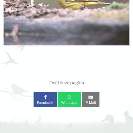
Deel deze pagina
Facebook
Whatsapp
E-Mail