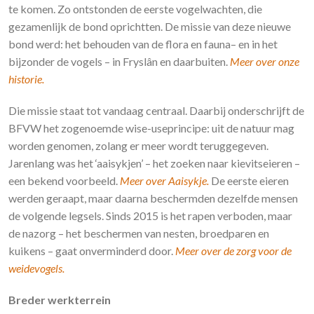
te komen. Zo ontstonden de eerste vogelwachten, die
gezamenlijk de bond oprichtten. De missie van deze nieuwe
bond werd: het behouden van de flora en fauna– en in het
bijzonder de vogels – in Fryslân en daarbuiten.
Meer over onze
historie.
Die missie staat tot vandaag centraal. Daarbij onderschrijft de
BFVW het zogenoemde wise-useprincipe: uit de natuur mag
worden genomen, zolang er meer wordt teruggegeven.
Jarenlang was het ‘aaisykjen’ – het zoeken naar kievitseieren –
een bekend voorbeeld.
Meer over Aaisykje.
De eerste eieren
werden geraapt, maar daarna beschermden dezelfde mensen
de volgende legsels. Sinds 2015 is het rapen verboden, maar
de nazorg – het beschermen van nesten, broedparen en
kuikens – gaat onverminderd door.
Meer over de zorg voor de
weidevogels.
Breder werkterrein