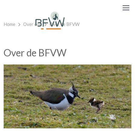
Home
Over ons
Over de BFVW
Over de BFVW