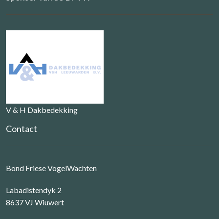
V & H Dakbedekking
Contact
Bond Friese VogelWachten
Labadistendyk 2
8637 VJ Wiuwert