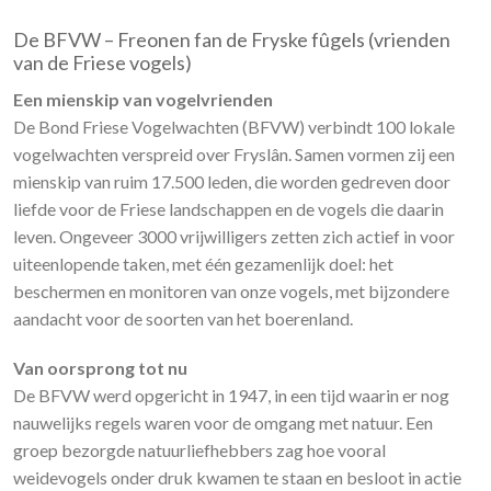
De BFVW – Freonen fan de Fryske fûgels (vrienden
van de Friese vogels)
Een mienskip van vogelvrienden
De Bond Friese Vogelwachten (BFVW) verbindt 100 lokale
vogelwachten verspreid over Fryslân. Samen vormen zij een
mienskip van ruim 17.500 leden, die worden gedreven door
liefde voor de Friese landschappen en de vogels die daarin
leven. Ongeveer 3000 vrijwilligers zetten zich actief in voor
uiteenlopende taken, met één gezamenlijk doel: het
beschermen en monitoren van onze vogels, met bijzondere
aandacht voor de soorten van het boerenland.
Van oorsprong tot nu
De BFVW werd opgericht in 1947, in een tijd waarin er nog
nauwelijks regels waren voor de omgang met natuur. Een
groep bezorgde natuurliefhebbers zag hoe vooral
weidevogels onder druk kwamen te staan en besloot in actie