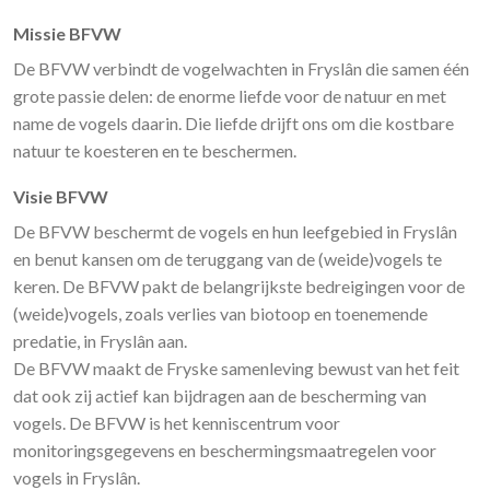
Missie BFVW
De BFVW verbindt de vogelwachten in Fryslân die samen één
grote passie delen: de enorme liefde voor de natuur en met
name de vogels daarin. Die liefde drijft ons om die kostbare
natuur te koesteren en te beschermen.
Visie BFVW
De BFVW beschermt de vogels en hun leefgebied in Fryslân
en benut kansen om de teruggang van de (weide)vogels te
keren. De BFVW pakt de belangrijkste bedreigingen voor de
(weide)vogels, zoals verlies van biotoop en toenemende
predatie, in Fryslân aan.
De BFVW maakt de Fryske samenleving bewust van het feit
dat ook zij actief kan bijdragen aan de bescherming van
vogels. De BFVW is het kenniscentrum voor
monitoringsgegevens en beschermingsmaatregelen voor
vogels in Fryslân.