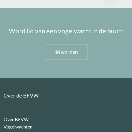
Word lid van een vogelwacht in de buurt
lid worden
Over de BFVW
Over BFVW
Vogelwachten