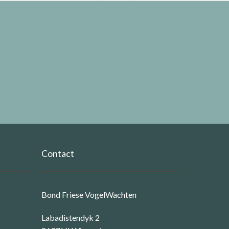
Contact
Bond Friese VogelWachten
Labadistendyk 2