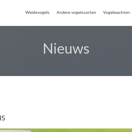
Weidevogels
Andere vogelsoorten
Vogelwachten
Nieuws
us