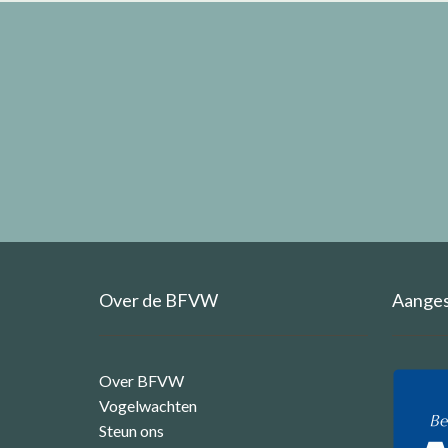
Over de BFVW
Aangesl
Over BFVW
Vogelwachten
Steun ons