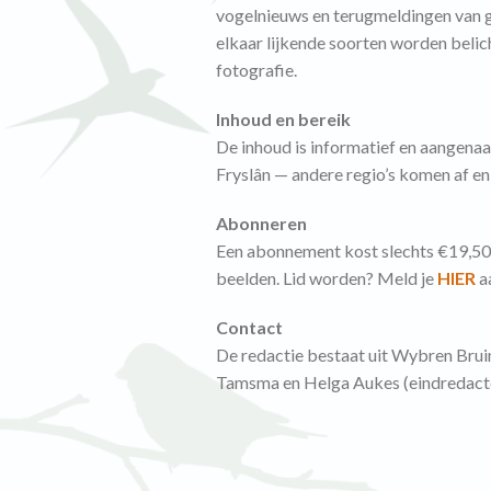
vogelnieuws en terugmeldingen van ge
elkaar lijkende soorten worden belich
fotografie.
Inhoud en bereik
De inhoud is informatief en aangenaam
Fryslân — andere regio’s komen af en
Abonneren
Een abonnement kost slechts €19,50 p
beelden. Lid worden? Meld je
HIER
a
Contact
De redactie bestaat uit Wybren Brui
Tamsma en Helga Aukes (eindredacteu