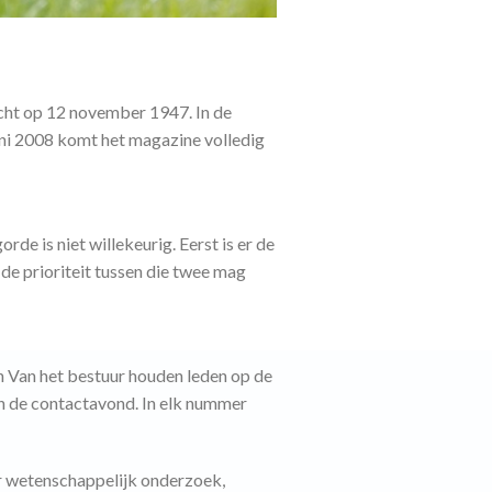
icht op 12 november 1947. In de
uni 2008 komt het magazine volledig
rde is niet willekeurig. Eerst is er de
e prioriteit tussen die twee mag
en Van het bestuur houden leden op de
en de contactavond. In elk nummer
r wetenschappelijk onderzoek,