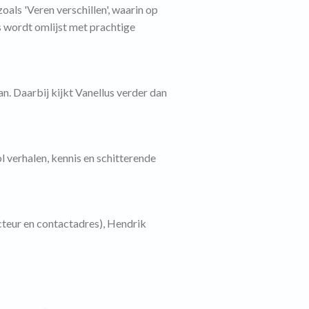
als 'Veren verschillen', waarin op
es wordt omlijst met prachtige
n. Daarbij kijkt Vanellus verder dan
 verhalen, kennis en schitterende
cteur en contactadres), Hendrik