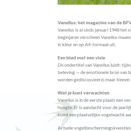
Vanellus: het magazine van de B
Vanellus is al sinds januari 1948 he
beginjaren verscheen Vanellus maande
in kleur en op A4-formaat uit.
Een blad met een visie
De ondertitel van Vanellus luidt: tijd
beleving — de emotionele bron van b
worden gediscussieerd, maar binnen de
Wat je kunt verwachten
Vanellus is in de eerste plaats een v
hoogte. Er is aandacht voor de jaarl
komt een plaatselijke vogelwacht aan
Actuele vogelbeschermingskwesties w