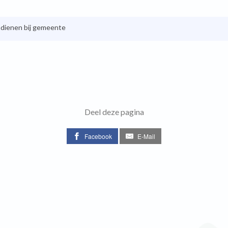
ndienen bij gemeente
Deel deze pagina
Facebook
E-Mail