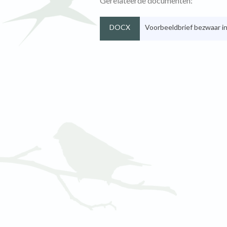
Gerelateerde documenten:
DOCX
Voorbeeldbrief bezwaar i