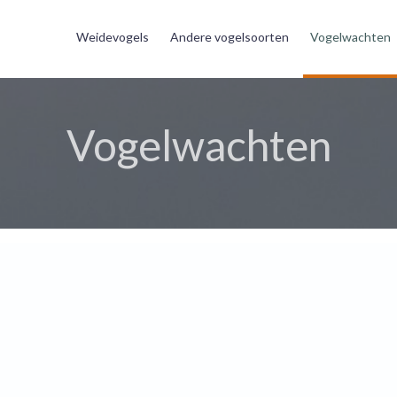
Weidevogels
Andere vogelsoorten
Vogelwachten
Vogelwachten