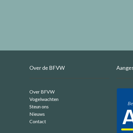
Over de BFVW
Aangesl
Over BFVW
Vogelwachten
Steun ons
Nieuws
Contact