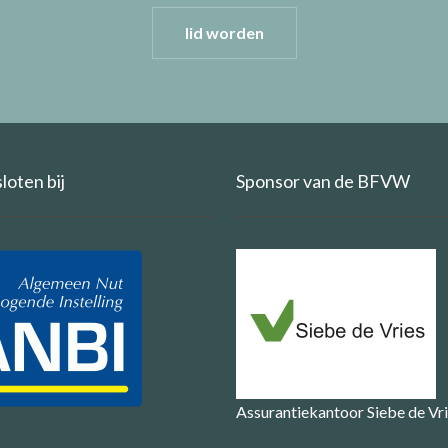
lid worden
oten bij
Sponsor van de BFVW
Assurantiekantoor Siebe de Vr