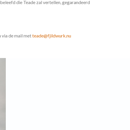
 beleefd die Teade zal vertellen, gegarandeerd
 via de mail met
teade@fjildwurk.nu