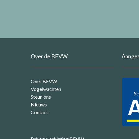
Over de BFVW
Aangesl
Over BFVW
Vogelwachten
Steun ons
Nieuws
Contact
Privacyverklaring BFVW