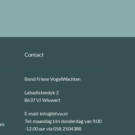
Contact
Bond Friese VogelWachten
Labadistendyk 2
8637 VJ Wiuwert
E-mail:
info@bfvw.nl
Tel: maandag t/m donderdag van 9.00
ies
-12.00 uur via 058 2504388