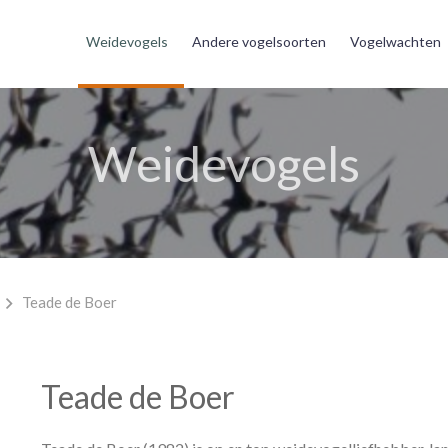
Weidevogels
Andere vogelsoorten
Vogelwachten
Weidevogels
Teade de Boer
Teade de Boer