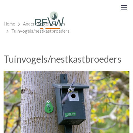
Home
Andere vogelsoorten
Tuinvogels/nestkastbroeders
Tuinvogels/nestkastbroeders