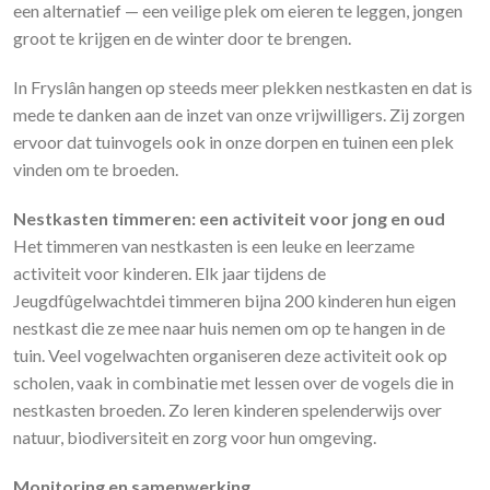
een alternatief — een veilige plek om eieren te leggen, jongen
groot te krijgen en de winter door te brengen.
In Fryslân hangen op steeds meer plekken nestkasten en dat is
mede te danken aan de inzet van onze vrijwilligers. Zij zorgen
ervoor dat tuinvogels ook in onze dorpen en tuinen een plek
vinden om te broeden.
Nestkasten timmeren: een activiteit voor jong en oud
Het timmeren van nestkasten is een leuke en leerzame
activiteit voor kinderen. Elk jaar tijdens de
Jeugdfûgelwachtdei timmeren bijna 200 kinderen hun eigen
nestkast die ze mee naar huis nemen om op te hangen in de
tuin. Veel vogelwachten organiseren deze activiteit ook op
scholen, vaak in combinatie met lessen over de vogels die in
nestkasten broeden. Zo leren kinderen spelenderwijs over
natuur, biodiversiteit en zorg voor hun omgeving.
Monitoring en samenwerking