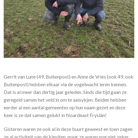
Gerrit van Lune (49, Buitenpost) en Anne de Vries (ook 49, ook
Buitenpost) hebben elkaar via de vogelwacht leren kennen.
Dat is al meer dan dertig jaar geleden. Sinds die tijd gaan ze
geregeld samen het veld in om te aaisykjen. Beiden hebben
eerder al een aantal gemeentes op hun naam gezet en deze
keer is ze dat samen gelukt in Noardeast Fryslân!
Gisteren waren ze ook al in deze buurt geweest en toen zagen
ze al activiteit van de kieviten, maar ze waren nog niet zeker