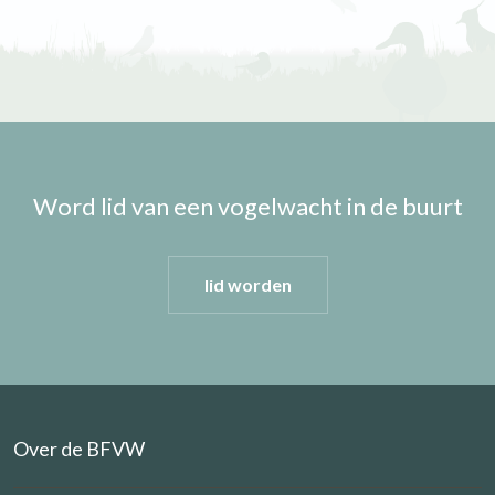
Word lid van een vogelwacht in de buurt
lid worden
Over de BFVW