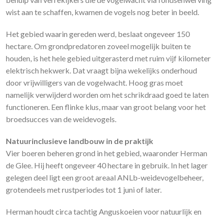
wist aan te schaffen, kwamen de vogels nog beter in beeld.
Het gebied waarin gereden werd, beslaat ongeveer 150
hectare. Om grondpredatoren zoveel mogelijk buiten te
houden, is het hele gebied uitgerasterd met ruim vijf kilometer
elektrisch hekwerk. Dat vraagt bijna wekelijks onderhoud
door vrijwilligers van de vogelwacht. Hoog gras moet
namelijk verwijderd worden om het schrikdraad goed te laten
functioneren. Een flinke klus, maar van groot belang voor het
broedsucces van de weidevogels.
Natuurinclusieve landbouw in de praktijk
Vier boeren beheren grond in het gebied, waaronder Herman
de Glee. Hij heeft ongeveer 40 hectare in gebruik. In het lager
gelegen deel ligt een groot areaal ANLb-weidevogelbeheer,
grotendeels met rustperiodes tot 1 juni of later.
Herman houdt circa tachtig Anguskoeien voor natuurlijk en