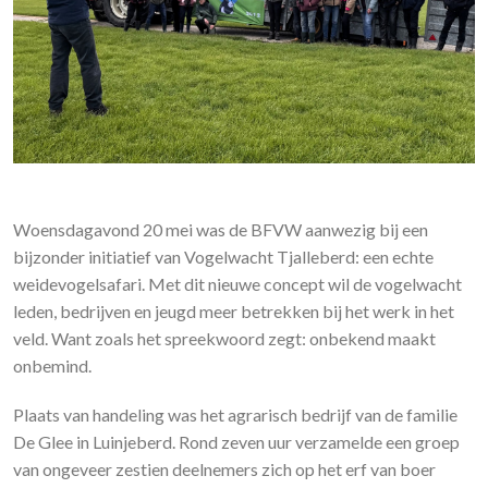
Woensdagavond 20 mei was de BFVW aanwezig bij een
bijzonder initiatief van Vogelwacht Tjalleberd: een echte
weidevogelsafari. Met dit nieuwe concept wil de vogelwacht
leden, bedrijven en jeugd meer betrekken bij het werk in het
veld. Want zoals het spreekwoord zegt: onbekend maakt
onbemind.
Plaats van handeling was het agrarisch bedrijf van de familie
De Glee in Luinjeberd. Rond zeven uur verzamelde een groep
van ongeveer zestien deelnemers zich op het erf van boer