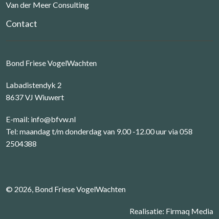
Van der Meer Consulting
Contact
Bond Friese VogelWachten
Labadistendyk 2
8637 VJ Wiuwert
E-mail:
info@bfvw.nl
Tel: maandag t/m donderdag van 9.00 -12.00 uur via 058
2504388
© 2026, Bond Friese VogelWachten
Realisatie:
Firmaq Media