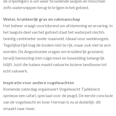
de vrijwilligers is om weer broedende wulpen en misschien
zelfs watersnippen terug te krijgen in het gebied.
Water, kruidenrijk gras en vakmanschap
Het beheer vraagt voortdurend om afstemming en ervaring. In
het laagste deel van het gebied staat het waterpeil slechts
twintig centimeter onder maaiveld. Ideaal voor weidevogels.
Tegelijkertijd mag de bodem niet te rijk, maar ook niet te arm
worden. De Anguskoeien vragen om kruidenrijk grasland,
terwijl bemesting met ruige mest en beweiding belangrijk
blijft. Juist die balans maakt natuurinclusieve landbouw tot
echt vakwerk.
Inspiratie voor andere vogelwachten
Komende zaterdag organiseert Vogelwacht Tjalleberd
opnieuw een safari, speciaal voor de jeugd. De eerste conclusie
van de vogelwacht en boer Herman is nu al duidelijk: dit
smaakt naar meer.