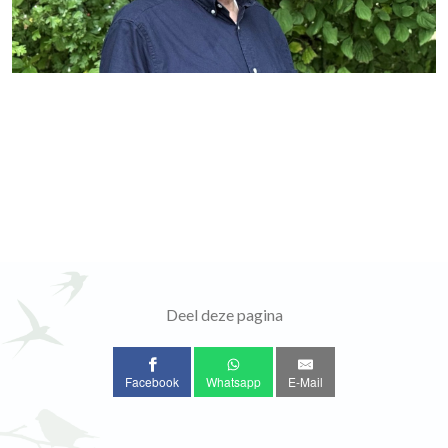
Deel deze pagina
Facebook
Whatsapp
E-Mail