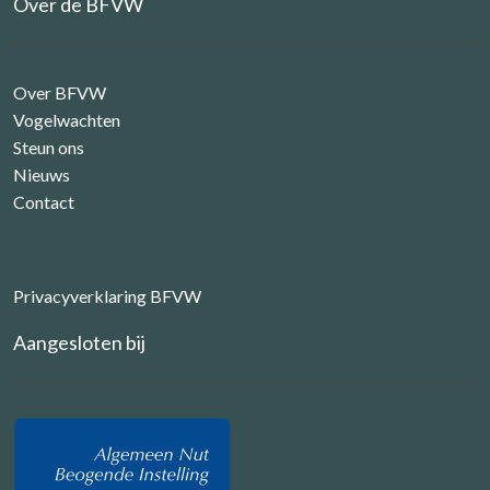
Over de BFVW
Over BFVW
Vogelwachten
Steun ons
Nieuws
Contact
Privacyverklaring BFVW
Aangesloten bij