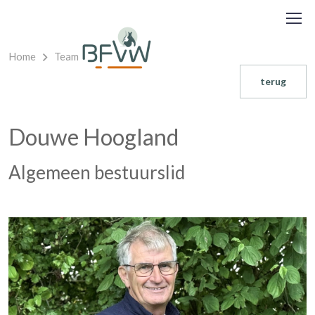
Home
Team
terug
Douwe Hoogland
Algemeen bestuurslid